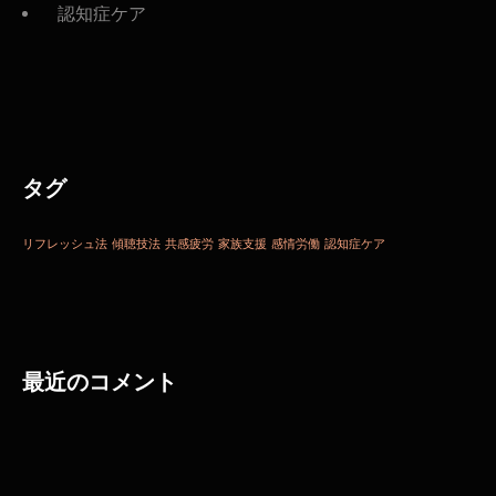
認知症ケア
タグ
リフレッシュ法
傾聴技法
共感疲労
家族支援
感情労働
認知症ケア
最近のコメント