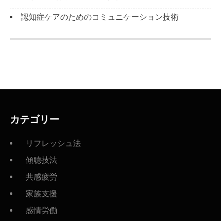
認知症ケアのためのコミュニケーション技術
カテゴリー
リフレッシュ法
傾聴技法
共感疲労
家族支援
感情労働