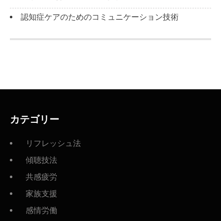
認知症ケアのためのコミュニケーション技術
カテゴリー
リフレッシュ法
傾聴技法
共感疲労
家族支援
感情労働