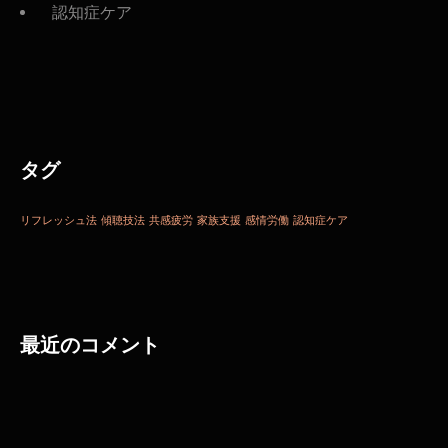
認知症ケア
タグ
リフレッシュ法
傾聴技法
共感疲労
家族支援
感情労働
認知症ケア
最近のコメント